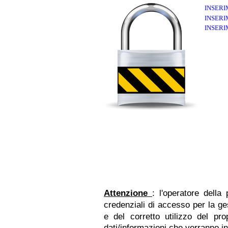
INSERI
INSERI
INSER
Attenzione
: l'operatore della
credenziali di accesso per la ge
e del corretto utilizzo del p
dati/informazioni che verranno ins