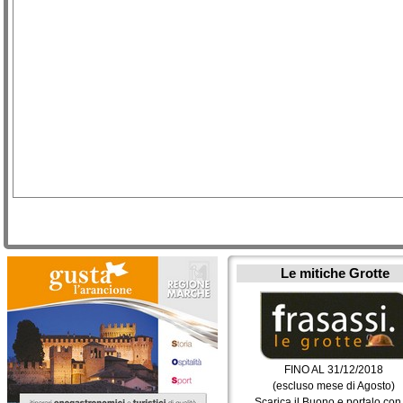
Le mitiche Grotte
FINO AL 31/12/2018
(escluso mese di Agosto)
Scarica il Buono e portalo con