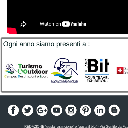
Ogni anno siamo presenti a :
REDAZIONE "gusta l'arancione" e "gusta il blu" - Via Gentile da Fa