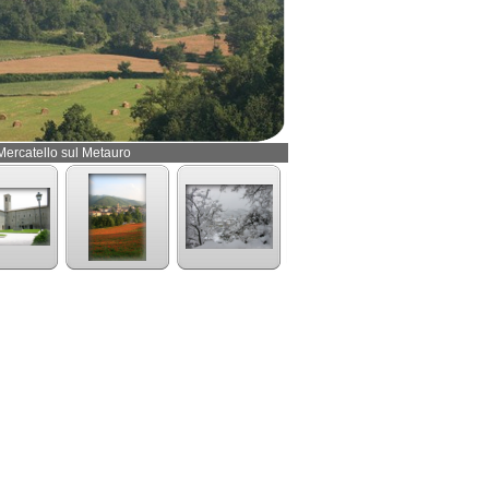
Mercatello sul Metauro