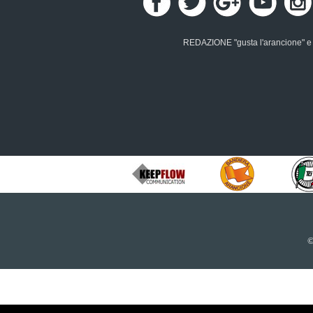
REDAZIONE "gusta l'arancione" e "g
©