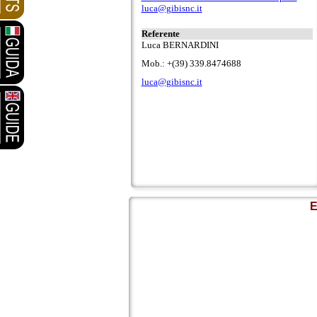
luca@gibisnc.it
Referente
Luca BERNARDINI
Mob.: +(39) 339.8474688
luca@gibisnc.it
E