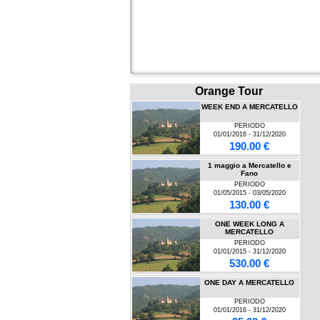
Orange Tour
WEEK END A MERCATELLO
PERIODO
01/01/2016 - 31/12/2020
190.00 €
1 maggio a Mercatello e
Fano
PERIODO
01/05/2015 - 03/05/2020
130.00 €
ONE WEEK LONG A
MERCATELLO
PERIODO
01/01/2015 - 31/12/2020
530.00 €
ONE DAY A MERCATELLO
PERIODO
01/01/2016 - 31/12/2020