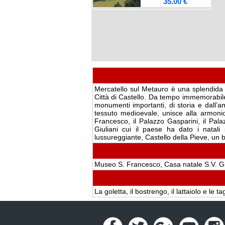
35.00 €
Mercatello sul Metauro è una splendida c
Città di Castello. Da tempo immemorabile 
monumenti importanti, di storia e dall’a
tessuto medioevale, unisce alla armonios
Francesco, il Palazzo Gasparini, il Pal
Giuliani cui il paese ha dato i natali
lussureggiante, Castello della Pieve, un 
Museo S. Francesco, Casa natale S.V. Giu
La goletta, il bostrengo, il lattaiolo e le tag