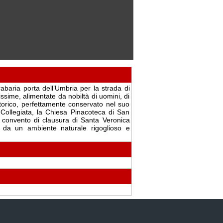
abaria porta dell’Umbria per la strada di
ssime, alimentate da nobiltà di uomini, di
storico, perfettamente conservato nel suo
e Collegiata, la Chiesa Pinacoteca di San
l convento di clausura di Santa Veronica
to da un ambiente naturale rigoglioso e