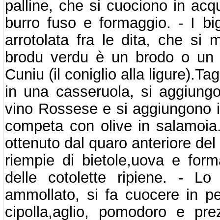
palline, che si cuociono in ac
burro fuso e formaggio. - I bi
arrotolata fra le dita, che si 
brodu verdu è un brodo o un p
Cuniu (il coniglio alla ligure).Tag
in una casseruola, si aggiungon
vino Rossese e si aggiungono i 
competa con olive in salamoia. -
ottenuto dal quaro anteriore del
riempie di bietole,uova e form
delle cotolette ripiene. - Lo
ammollato, si fa cuocere in pe
cipolla,aglio, pomodoro e pre