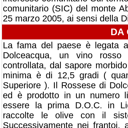
comunitario (SIC) del monte Abel
25 marzo 2005, ai sensi della Di
DA
La fama del paese è legata a
Dolceacqua, un vino rosso 
controllata, dal sapore morbido
minima è di 12,5 gradi ( qua
Superiore ). Il Rossese di Dol
ed è prodotto in un numero lim
essere la prima D.O.C. in Lig
raccolte le olive con il sis
Successivamente nei frantoi, a