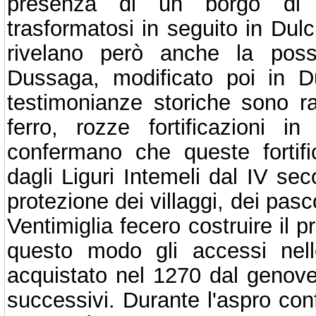
presenza di un borgo di 
trasformatosi in seguito in Dulc
rivelano però anche la possib
Dussaga, modificato poi in D
testimonianze storiche sono rap
ferro, rozze fortificazioni i
confermano che queste fortifica
dagli Liguri Intemeli dal IV se
protezione dei villaggi, dei pasc
Ventimiglia fecero costruire il 
questo modo gli accessi nelle 
acquistato nel 1270 dal genove
successivi. Durante l'aspro confl