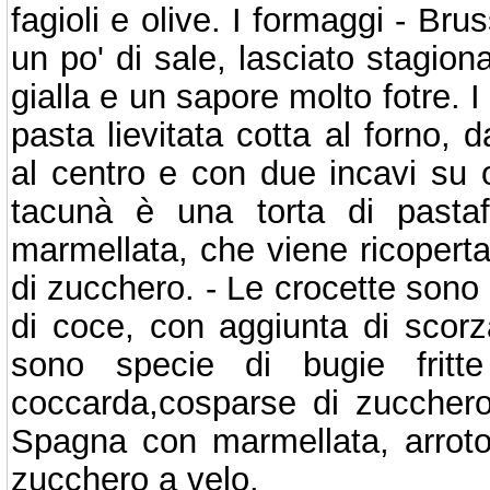
fagioli e olive. I formaggi - Bru
un po' di sale, lasciato stagio
gialla e un sapore molto fotre. I
pasta lievitata cotta al forno, 
al centro e con due incavi su o
tacunà è una torta di pastaf
marmellata, che viene ricoperta
di zucchero. - Le crocette sono
di coce, con aggiunta di scor
sono specie di bugie fritt
coccarda,cosparse di zucchero
Spagna con marmellata, arrot
zucchero a velo.