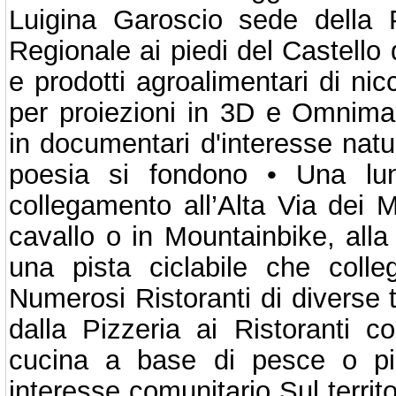
Luigina Garoscio sede della 
Regionale ai piedi del Castello 
e prodotti agroalimentari di nic
per proiezioni in 3D e Omnimax
in documentari d'interesse natur
poesia si fondono • Una lun
collegamento all’Alta Via dei M
cavallo o in Mountainbike, alla
una pista ciclabile che coll
Numerosi Ristoranti di diverse ti
dalla Pizzeria ai Ristoranti 
cucina a base di pesce o piatt
interesse comunitario Sul territo