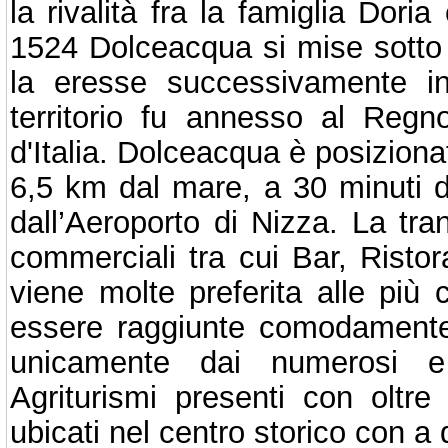
la rivalità fra la famiglia Dori
1524 Dolceacqua si mise sotto 
la eresse successivamente i
territorio fu annesso al Reg
d'Italia. Dolceacqua è posiziona
6,5 km dal mare, a 30 minuti 
dall’Aeroporto di Nizza. La tranq
commerciali tra cui Bar, Ristor
viene molte preferita alle più 
essere raggiunte comodamente i
unicamente dai numerosi e 
Agriturismi presenti con oltre
ubicati nel centro storico con a