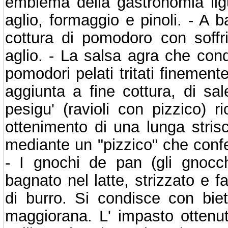
emblema della gastronomia ligur
aglio, formaggio e pinoli. - A 
cottura di pomodoro con soffrit
aglio. - La salsa agra che condi
pomodori pelati tritati finement
aggiunta a fine cottura, di sale
pesigu' (ravioli con pizzico) r
ottenimento di una lunga strisc
mediante un "pizzico" che confe
- I gnochi de pan (gli gnocch
bagnato nel latte, strizzato e 
di burro. Si condisce con bieto
maggiorana. L' impasto ottenu