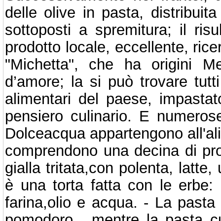
delle olive in pasta, distribuita
sottoposti a spremitura; il risu
prodotto locale, eccellente, rice
"Michetta", che ha origini Me
d’amore; la si può trovare tutti
alimentari del paese, impastat
pensiero culinario. E numeros
Dolceacqua appartengono all'ali
comprendono una decina di prop
gialla tritata,con polenta, latte,
è una torta fatta con le erbe:
farina,olio e acqua. - La past
pomodoro , mentre la pasta c