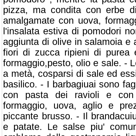
pizza, ma condita con erbe di 
amalgamate con uova, formaggi
l'insalata estiva di pomodori no
aggiunta di olive in salamoia e
fiori di zucca ripieni di purea
formaggio,pesto, olio e sale. -
a metà, cosparsi di sale ed essi
basilico. - I barbagiuai sono faggo
con pasta dei ravioli e con 
formaggio, uova, aglio e pre
piccante brusso. - Il brandacui
e patate. Le salse piu' comun