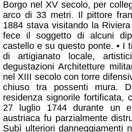
Borgo nel XV secolo, per colle
arco di 33 metri. Il pittore fr
1884 stava visitando la Rivier
fece il soggetto di alcuni dip
castello e su questo ponte. • I ti
di artigianato locale, artisti
degustazioni Architetture milit
nel XIII secolo con torre difens
chiuso tra possenti mura. D
residenza signorile fortificata, 
27 luglio 1744 durante un ep
austriaca fu parzialmente distr
Subì ulteriori danneggiamenti n