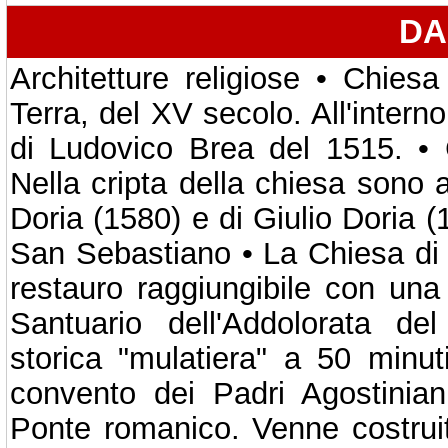
DA
Architetture religiose • Chies
Terra, del XV secolo. All'intern
di Ludovico Brea del 1515. • 
Nella cripta della chiesa sono
Doria (1580) e di Giulio Doria (
San Sebastiano • La Chiesa di 
restauro raggiungibile con una
Santuario dell'Addolorata de
storica "mulatiera" a 50 minu
convento dei Padri Agostiniani
Ponte romanico. Venne costruit