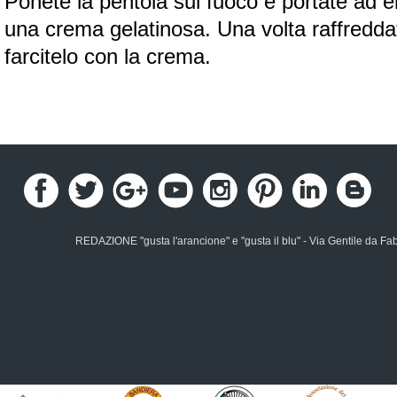
Ponete la pentola sul fuoco e portate ad eb
una crema gelatinosa. Una volta raffreddato
farcitelo con la crema.
REDAZIONE "gusta l'arancione" e "gusta il blu" - Via Gentile da Fa