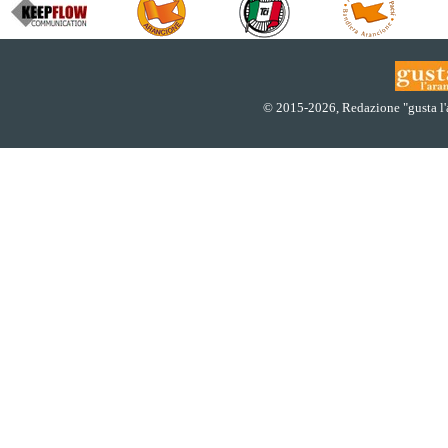
© 2015
-2026, Redazione "gusta l'ar