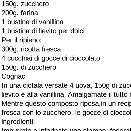
150g. zucchero
200g. farina
1 bustina di vanillina
1 bustina di lievito per dolci
Per il ripieno:
300g. ricotta fresca
4 cucchiai di gocce di cioccolato
150g. di zucchero
Cognac
In una ciotala versate 4 uova, 150g di zucc
lievito e alla vanillina. Amalgamate il tu
Mentre questo composto riposa,in un recipi
fresca con lo zucchero, le gocce di cioccola
ingredienti.
Imburrate e infarinate uno stampo, fodera