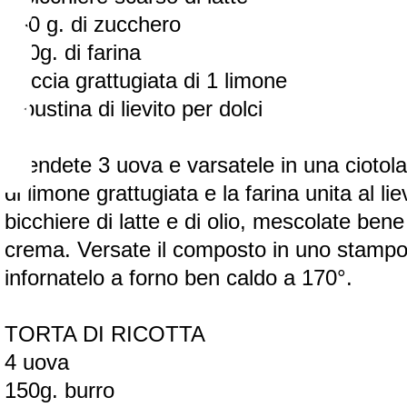
250 g. di zucchero
400g. di farina
Buccia grattugiata di 1 limone
1 bustina di lievito per dolci
Prendete 3 uova e varsatele in una ciotola
di limone grattugiata e la farina unita al l
bicchiere di latte e di olio, mescolate bene 
crema. Versate il composto in uno stamp
infornatelo a forno ben caldo a 170°.
TORTA DI RICOTTA
4 uova
150g. burro