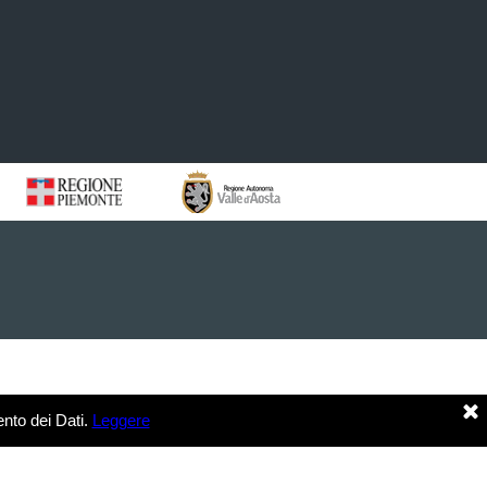
nto dei Dati.
Leggere