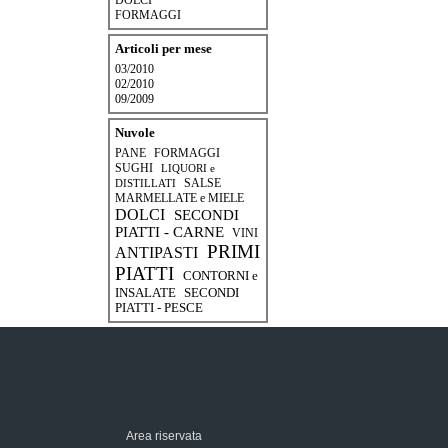
DOLCI
FORMAGGI
Articoli per mese
03/2010
02/2010
09/2009
Nuvole
PANE
FORMAGGI
SUGHI
LIQUORI e
DISTILLATI
SALSE
MARMELLATE e MIELE
DOLCI
SECONDI
PIATTI - CARNE
VINI
PRIMI
ANTIPASTI
PIATTI
CONTORNI e
INSALATE
SECONDI
PIATTI - PESCE
Area riservata